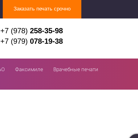
Заказать печать срочно
+7 (978)
258-35-98
+7 (979)
078-19-38
АО
Факсимиле
Врачебные печати