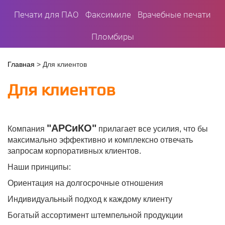
Печати для ПАО
Факсимиле
Врачебные печати
Пломбиры
Вы
Главная
>
Для клиентов
здесь
Для клиентов
"АРСиКО"
Компания
прилагает все усилия, что бы
максимально эффективно и комплексно отвечать
запросам корпоративных клиентов.
Наши принципы:
Ориентация на долгосрочные отношения
Индивидуальный подход к каждому клиенту
Богатый ассортимент штемпельной продукции