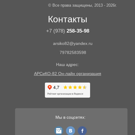
© Все права защищены, 2013 - 2026г.
Контакты
+7 (978)
258-35-98
arsiko82@yandex.ru
79782583598
Наш адрес:
АРСиКО-82 Он-лайн организация
Мы в соцсетях:
instagram
vk
fb