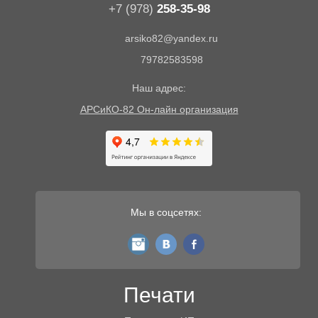
+7 (978)
258-35-98
arsiko82@yandex.ru
79782583598
Наш адрес:
АРСиКО-82 Он-лайн организация
Мы в соцсетях:
instagram
vk
fb
Печати