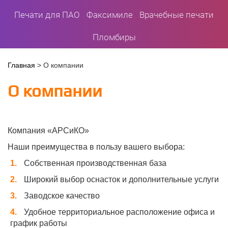
Печати для ПАО
Факсимиле
Врачебные печати
Пломбиры
Вы
Главная
>
О компании
здесь
О компании
Компания «АРСиКО»
Наши преимущества в пользу вашего выбора:
Собственная производственная база
Широкий выбор оснасток и дополнительные услуги
Заводское качество
Удобное территориальное расположение офиса и
график работы