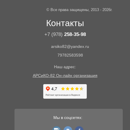
© Все права защищены, 2013 - 2026г.
Контакты
+7 (978)
258-35-98
arsiko82@yandex.ru
79782583598
Наш адрес:
АРСиКО-82 Он-лайн организация
Мы в соцсетях:
instagram
vk
fb