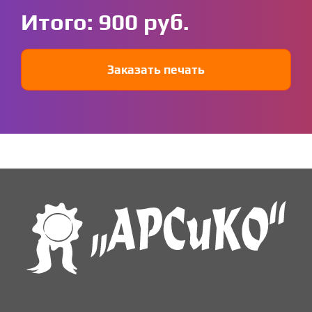
Итого:
900
Заказать печать