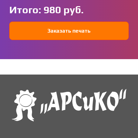
Итого:
980
Заказать печать