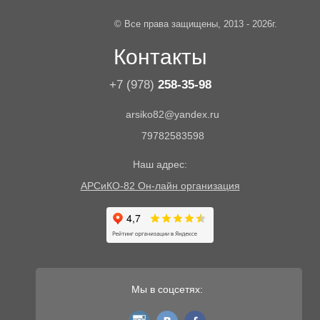
© Все права защищены, 2013 - 2026г.
Контакты
+7 (978)
258-35-98
arsiko82@yandex.ru
79782583598
Наш адрес:
АРСиКО-82 Он-лайн организация
Мы в соцсетях:
instagram
vk
fb