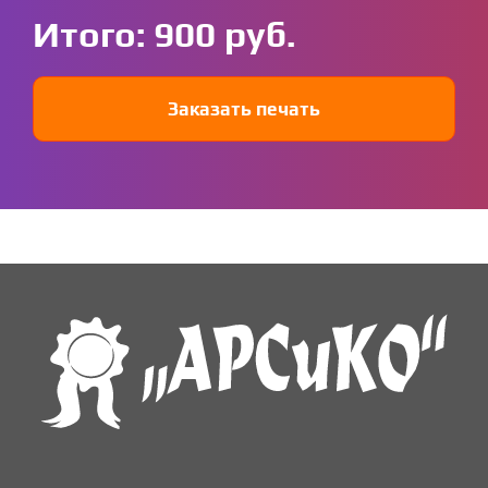
Итого:
900
Заказать печать