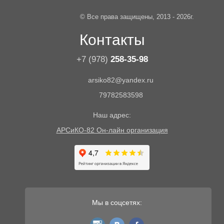
© Все права защищены, 2013 - 2026г.
Контакты
+7 (978)
258-35-98
arsiko82@yandex.ru
79782583598
Наш адрес:
АРСиКО-82 Он-лайн организация
Мы в соцсетях:
instagram
vk
fb