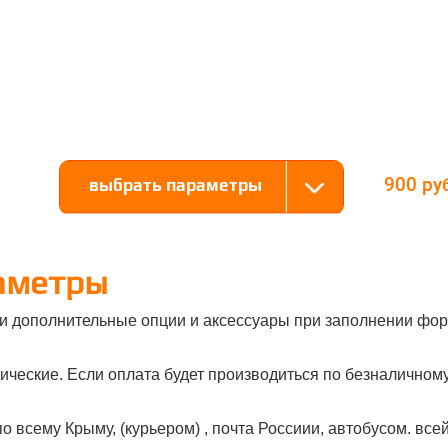
900
выбрать параметры
аметры
и дополнительные опции и аксессуары при заполнении фор
ческие. Если оплата будет производиться по безналичному 
о всему Крыму, (курьером) , почта Россиии, автобусом. все