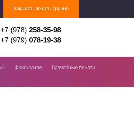
Заказать печать срочно
+7 (978)
258-35-98
+7 (979)
078-19-38
АО
Факсимиле
Врачебные печати