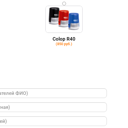
Colop R40
(850 руб.)