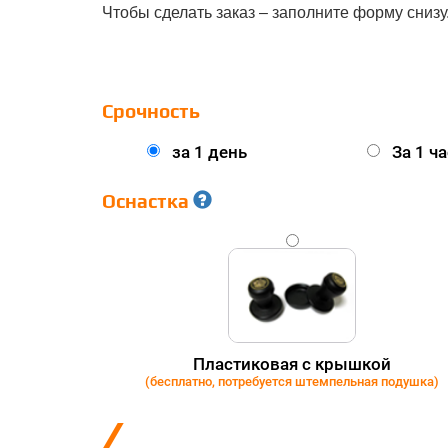
Чтобы сделать заказ – заполните форму снизу
Срочность
за 1 день
За 1 ча
Оснастка
GOLD
Пластиковая с крышкой
(бесплатно, потребуется штемпельная подушка)