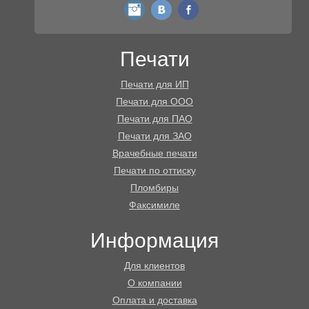
instagram
vk
fb
Печати
Печати для ИП
Печати для ООО
Печати для ПАО
Печати для ЗАО
Врачебные печати
Печати по оттиску
Пломбиры
Факсимиле
Информация
Для клиентов
О компании
Оплата и доставка