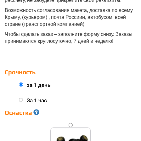
рассчету, не забудьте прикрепить свои реквизиты.
Возможность согласования макета, доставка по всему
Крыму, (курьером) , почта Россиии, автобусом. всей
стране (транспортной компанией).
Чтобы сделать заказ – заполните форму снизу. Заказы
принимаются круглосуточно, 7 дней в неделю!
Срочность
за 1 день
За 1 час
Оснастка