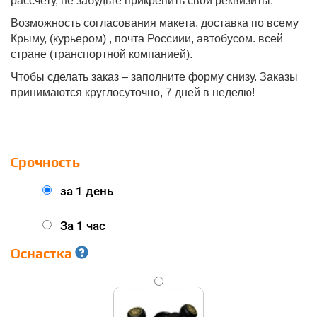
рассчету, не забудьте прикрепить свои реквизиты.
Возможность согласования макета, доставка по всему
Крыму, (курьером) , почта Россиии, автобусом. всей
стране (транспортной компанией).
Чтобы сделать заказ – заполните форму снизу. Заказы
принимаются круглосуточно, 7 дней в неделю!
Срочность
за 1 день
За 1 час
Оснастка