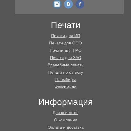
instagram
vk
fb
Печати
Печати для ИП
Печати для ООО
Печати для ПАО
Печати для ЗАО
Врачебные печати
Печати по оттиску
Пломбиры
Факсимиле
Информация
Для клиентов
О компании
Оплата и доставка