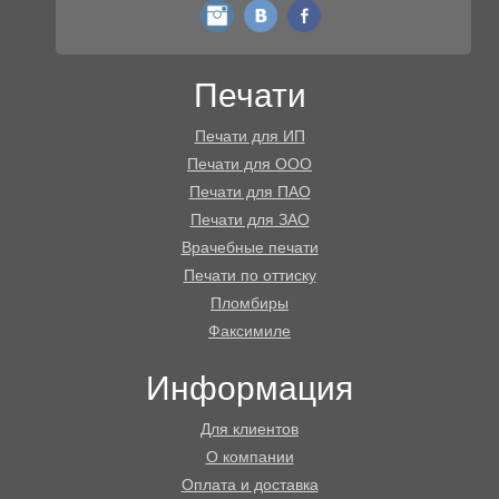
instagram
vk
fb
Печати
Печати для ИП
Печати для ООО
Печати для ПАО
Печати для ЗАО
Врачебные печати
Печати по оттиску
Пломбиры
Факсимиле
Информация
Для клиентов
О компании
Оплата и доставка