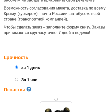
рассчету, не забудьте прикрепить свои реквизиты.
Возможность согласования макета, доставка по всему
Крыму, (курьером) , почта Россиии, автобусом. всей
стране (транспортной компанией).
Чтобы сделать заказ – заполните форму снизу. Заказы
принимаются круглосуточно, 7 дней в неделю!
Срочность
за 1 день
За 1 час
Оснастка