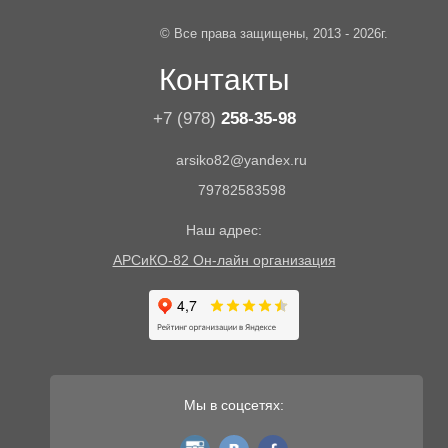
© Все права защищены, 2013 - 2026г.
Контакты
+7 (978)
258-35-98
arsiko82@yandex.ru
79782583598
Наш адрес:
АРСиКО-82 Он-лайн организация
Мы в соцсетях:
instagram
vk
fb