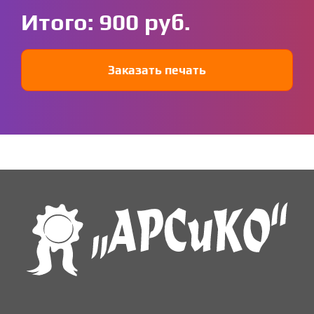
Итого:
900
Заказать печать