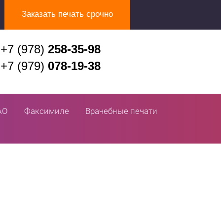
Заказать печать срочно
+7 (978)
258-35-98
+7 (979)
078-19-38
АО
Факсимиле
Врачебные печати