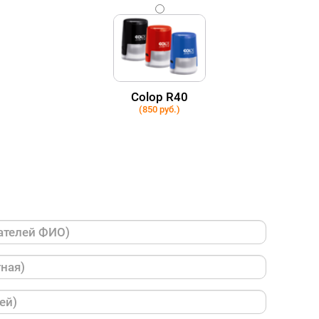
Colop R40
(850 руб.)