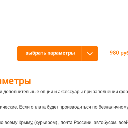
980
выбрать параметры
аметры
и дополнительные опции и аксессуары при заполнении фор
ческие. Если оплата будет производиться по безналичному 
о всему Крыму, (курьером) , почта Россиии, автобусом. все