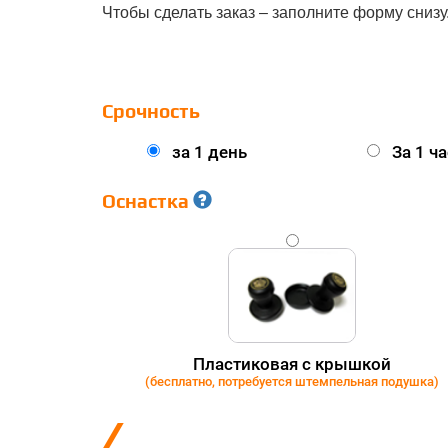
Чтобы сделать заказ – заполните форму снизу
Срочность
за 1 день
За 1 ча
Оснастка
GOLD
Пластиковая с крышкой
(бесплатно, потребуется штемпельная подушка)