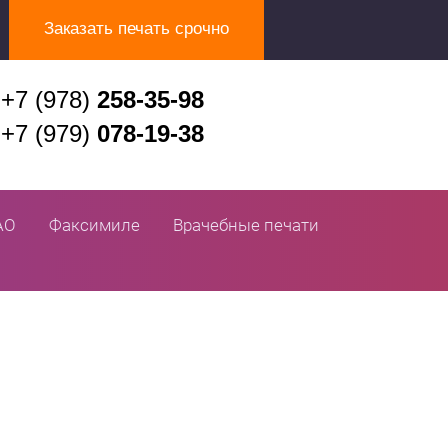
Заказать печать срочно
+7 (978)
258-35-98
+7 (979)
078-19-38
АО
Факсимиле
Врачебные печати