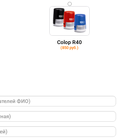
Colop R40
(850 руб.)