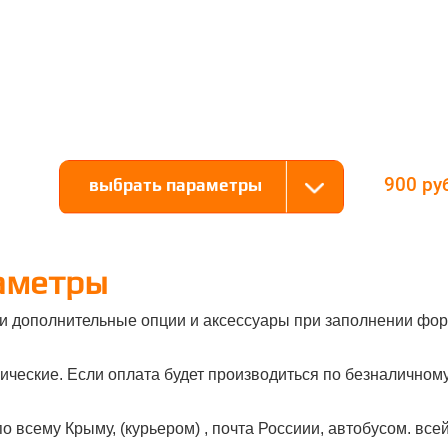
900
выбрать параметры
аметры
и дополнительные опции и аксессуары при заполнении фор
ческие. Если оплата будет производиться по безналичному 
о всему Крыму, (курьером) , почта Россиии, автобусом. все