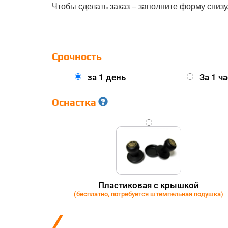
Чтобы сделать заказ – заполните форму снизу
Срочность
за 1 день
За 1 ча
Оснастка
GOLD
Пластиковая с крышкой
(бесплатно, потребуется штемпельная подушка)