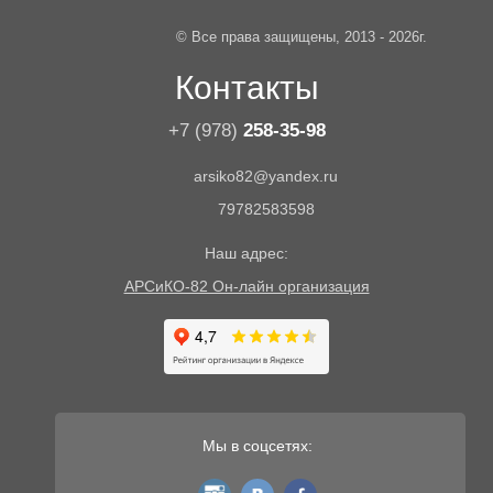
© Все права защищены, 2013 - 2026г.
Контакты
+7 (978)
258-35-98
arsiko82@yandex.ru
79782583598
Наш адрес:
АРСиКО-82 Он-лайн организация
Мы в соцсетях:
instagram
vk
fb