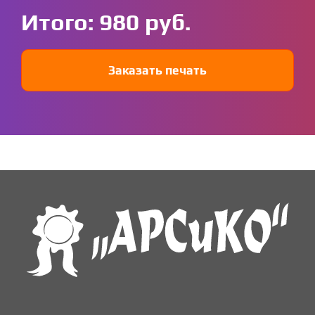
Итого:
980
Заказать печать