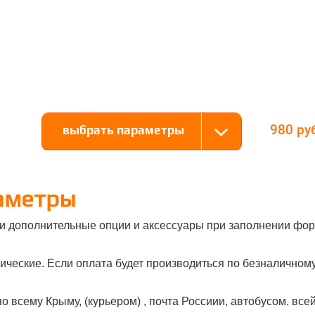
980
выбрать параметры
аметры
и дополнительные опции и аксессуары при заполнении фор
ческие. Если оплата будет производиться по безналичному 
о всему Крыму, (курьером) , почта Россиии, автобусом. все