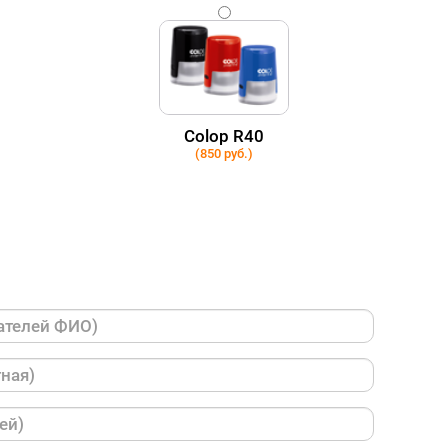
Colop R40
(850 руб.)