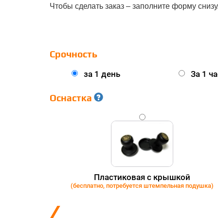
Чтобы сделать заказ – заполните форму снизу
Срочность
за 1 день
За 1 ча
Оснастка
GOLD
Пластиковая с крышкой
(бесплатно, потребуется штемпельная подушка)