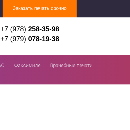
Заказать печать срочно
+7 (978)
258-35-98
+7 (979)
078-19-38
АО
Факсимиле
Врачебные печати