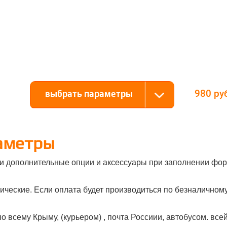
980
выбрать параметры
аметры
и дополнительные опции и аксессуары при заполнении фор
ческие. Если оплата будет производиться по безналичному 
о всему Крыму, (курьером) , почта Россиии, автобусом. все