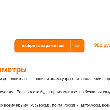
980
выбрать параметры
аметры
и дополнительные опции и аксессуары при заполнении фор
ческие. Если оплата будет производиться по безналичному 
о всему Крыму, (курьером) , почта Россиии, автобусом. все