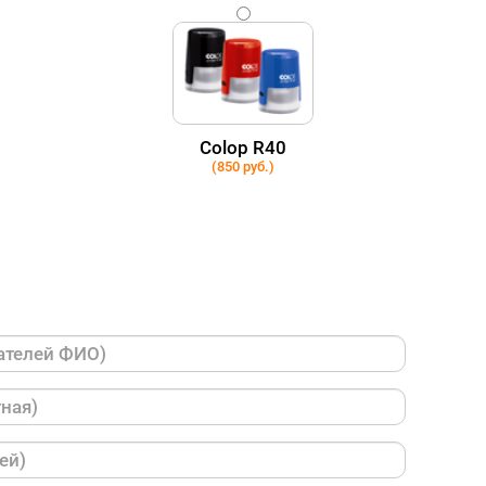
Colop R40
(850 руб.)