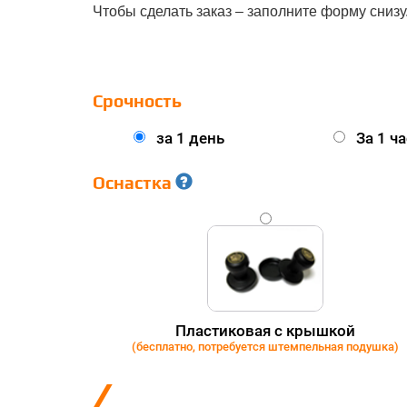
Чтобы сделать заказ – заполните форму снизу
Срочность
за 1 день
За 1 ча
Оснастка
GOLD
Пластиковая с крышкой
(бесплатно, потребуется штемпельная подушка)