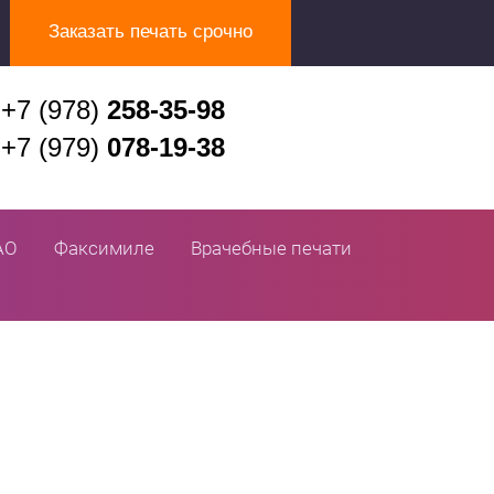
Заказать печать срочно
+7 (978)
258-35-98
+7 (979)
078-19-38
АО
Факсимиле
Врачебные печати