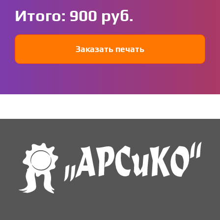
Итого:
900
Заказать печать