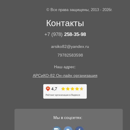
© Все права защищены, 2013 - 2026г.
Контакты
+7 (978)
258-35-98
arsiko82@yandex.ru
79782583598
Наш адрес:
АРСиКО-82 Он-лайн организация
Мы в соцсетях:
instagram
vk
fb