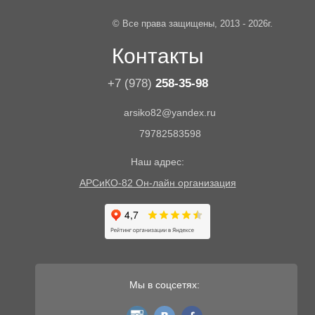
© Все права защищены, 2013 - 2026г.
Контакты
+7 (978)
258-35-98
arsiko82@yandex.ru
79782583598
Наш адрес:
АРСиКО-82 Он-лайн организация
Мы в соцсетях:
instagram
vk
fb