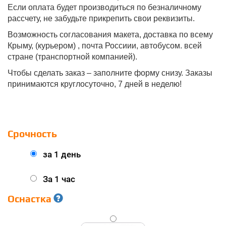
Если оплата будет производиться по безналичному
рассчету, не забудьте прикрепить свои реквизиты.
Возможность согласования макета, доставка по всему
Крыму, (курьером) , почта Россиии, автобусом. всей
стране (транспортной компанией).
Чтобы сделать заказ – заполните форму снизу. Заказы
принимаются круглосуточно, 7 дней в неделю!
Срочность
за 1 день
За 1 час
Оснастка