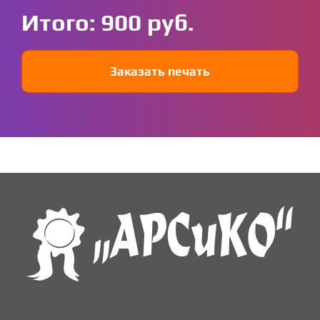
Итого:
900
Заказать печать