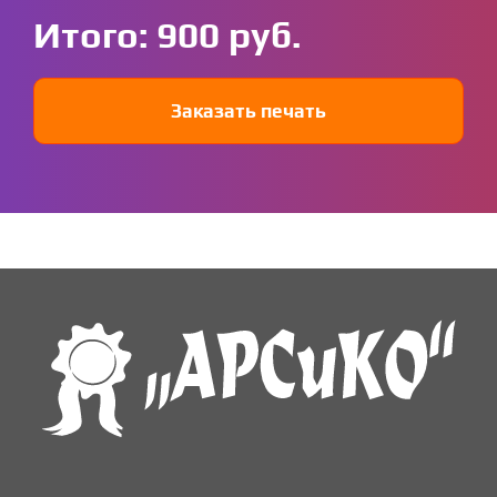
Итого:
900
Заказать печать