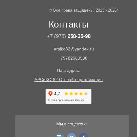
© Все права защищены, 2013 - 2026г.
Контакты
+7 (978)
258-35-98
arsiko82@yandex.ru
79782583598
Наш адрес:
АРСиКО-82 Он-лайн организация
Мы в соцсетях:
instagram
vk
fb