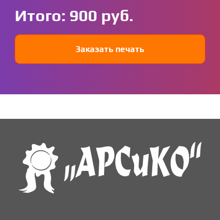
Итого:
900
Заказать печать