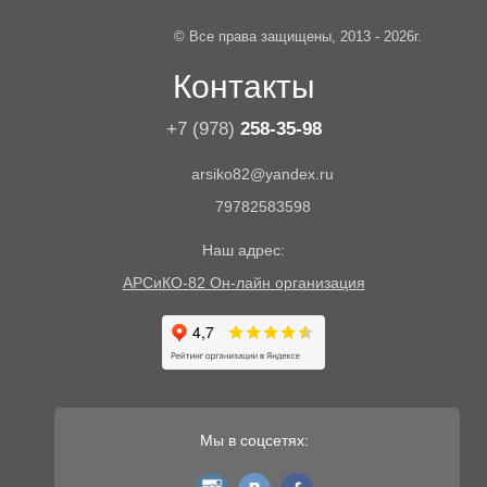
© Все права защищены, 2013 - 2026г.
Контакты
+7 (978)
258-35-98
arsiko82@yandex.ru
79782583598
Наш адрес:
АРСиКО-82 Он-лайн организация
Мы в соцсетях:
instagram
vk
fb