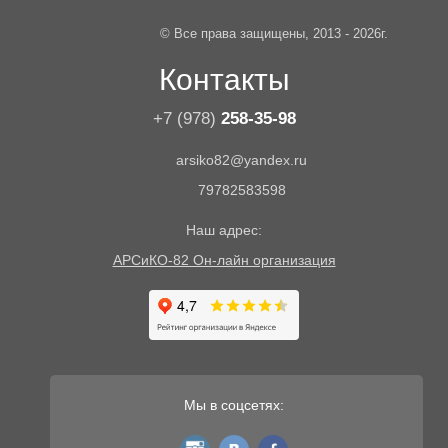
© Все права защищены, 2013 - 2026г.
Контакты
+7 (978)
258-35-98
arsiko82@yandex.ru
79782583598
Наш адрес:
АРСиКО-82 Он-лайн организация
Мы в соцсетях:
instagram
vk
fb