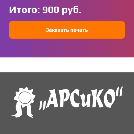
Итого:
900
Заказать печать