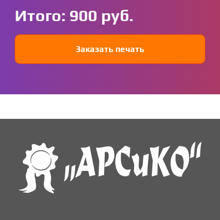
Итого:
900
Заказать печать