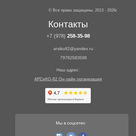
© Все права защищены, 2013 - 2026г.
Контакты
+7 (978)
258-35-98
arsiko82@yandex.ru
79782583598
Наш адрес:
АРСиКО-82 Он-лайн организация
Мы в соцсетях:
instagram
vk
fb