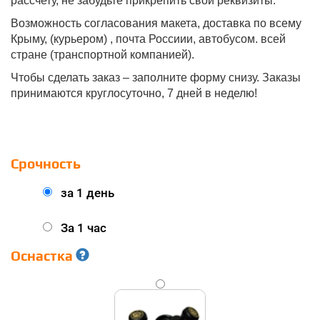
рассчету, не забудьте прикрепить свои реквизиты.
Возможность согласования макета, доставка по всему
Крыму, (курьером) , почта Россиии, автобусом. всей
стране (транспортной компанией).
Чтобы сделать заказ – заполните форму снизу. Заказы
принимаются круглосуточно, 7 дней в неделю!
Срочность
за 1 день
За 1 час
Оснастка