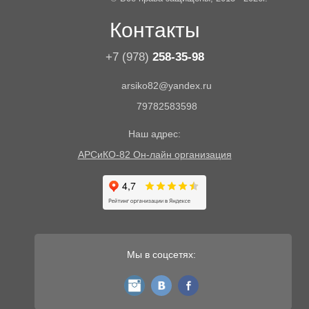
Контакты
+7 (978)
258-35-98
arsiko82@yandex.ru
79782583598
Наш адрес:
АРСиКО-82 Он-лайн организация
Мы в соцсетях:
instagram
vk
fb