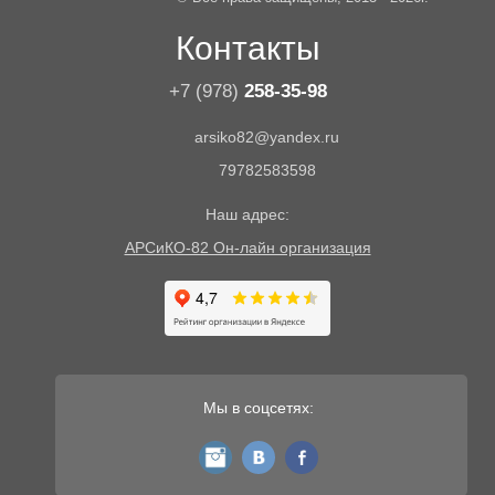
Контакты
+7 (978)
258-35-98
arsiko82@yandex.ru
79782583598
Наш адрес:
АРСиКО-82 Он-лайн организация
Мы в соцсетях:
instagram
vk
fb