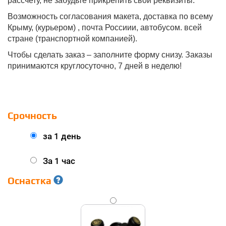
рассчету, не забудьте прикрепить свои реквизиты.
Возможность согласования макета, доставка по всему
Крыму, (курьером) , почта Россиии, автобусом. всей
стране (транспортной компанией).
Чтобы сделать заказ – заполните форму снизу. Заказы
принимаются круглосуточно, 7 дней в неделю!
Срочность
за 1 день
За 1 час
Оснастка