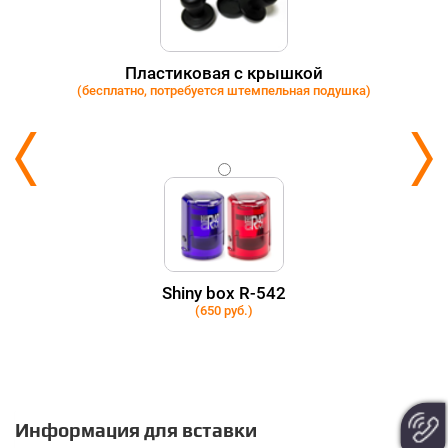
Пластиковая с крышкой
(бесплатно, потребуется штемпельная подушка)
Shiny box R-542
(650 руб.)
Информация для вставки