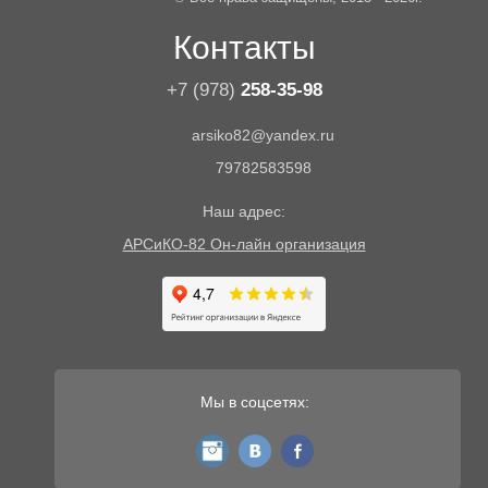
Контакты
+7 (978)
258-35-98
arsiko82@yandex.ru
79782583598
Наш адрес:
АРСиКО-82 Он-лайн организация
Мы в соцсетях:
instagram
vk
fb