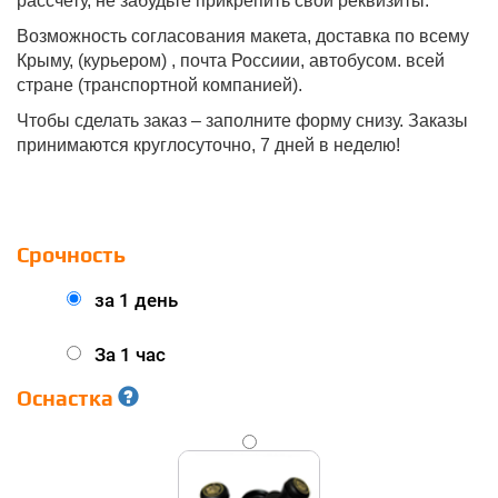
рассчету, не забудьте прикрепить свои реквизиты.
Возможность согласования макета, доставка по всему
Крыму, (курьером) , почта Россиии, автобусом. всей
стране (транспортной компанией).
Чтобы сделать заказ – заполните форму снизу. Заказы
принимаются круглосуточно, 7 дней в неделю!
Срочность
за 1 день
За 1 час
Оснастка