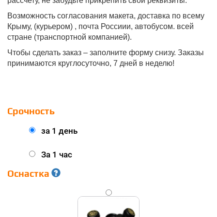
рассчету, не забудьте прикрепить свои реквизиты.
Возможность согласования макета, доставка по всему
Крыму, (курьером) , почта Россиии, автобусом. всей
стране (транспортной компанией).
Чтобы сделать заказ – заполните форму снизу. Заказы
принимаются круглосуточно, 7 дней в неделю!
Срочность
за 1 день
За 1 час
Оснастка