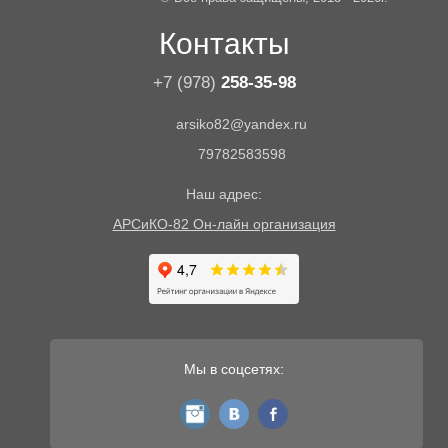
Контакты
+7 (978)
258-35-98
arsiko82@yandex.ru
79782583598
Наш адрес:
АРСиКО-82 Он-лайн организация
Мы в соцсетях:
instagram
vk
fb