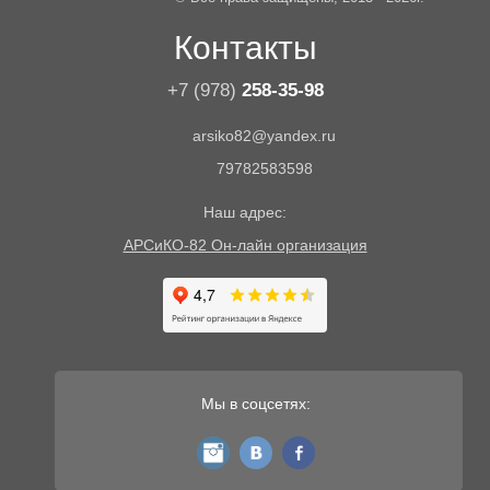
Контакты
+7 (978)
258-35-98
arsiko82@yandex.ru
79782583598
Наш адрес:
АРСиКО-82 Он-лайн организация
Мы в соцсетях:
instagram
vk
fb