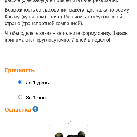
рассчету, не забудьте прикрепить свои реквизиты.
Возможность согласования макета, доставка по всему
Крыму, (курьером) , почта Россиии, автобусом. всей
стране (транспортной компанией).
Чтобы сделать заказ – заполните форму снизу. Заказы
принимаются круглосуточно, 7 дней в неделю!
Срочность
за 1 день
За 1 час
Оснастка