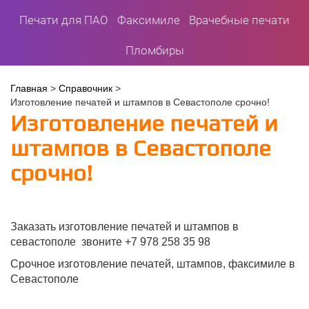
Печати для ПАО
Факсимиле
Врачебные печати
Пломбиры
Вы
Главная
>
Справочник
>
Изготовление печатей и штампов в Севастополе срочно!
здесь
Изготовление печатей и
штампов в Севастополе
срочно!
Заказать изготовление печатей и штампов в
севастополе звоните +7 978 258 35 98
Срочное изготовление печатей, штампов, факсимиле в
Севастополе