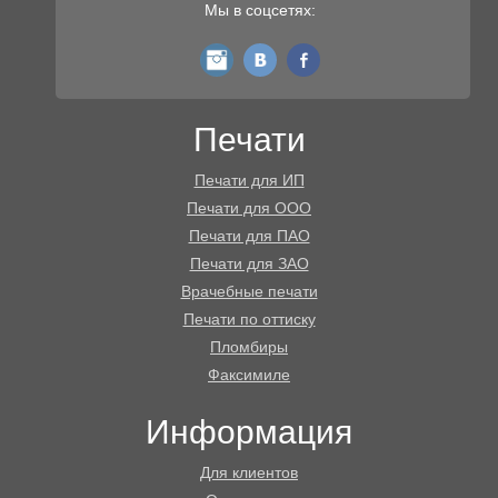
Мы в соцсетях:
instagram
vk
fb
Печати
Печати для ИП
Печати для ООО
Печати для ПАО
Печати для ЗАО
Врачебные печати
Печати по оттиску
Пломбиры
Факсимиле
Информация
Для клиентов