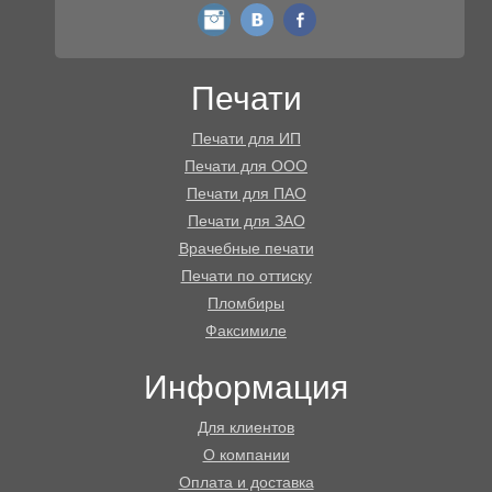
instagram
vk
fb
Печати
Печати для ИП
Печати для ООО
Печати для ПАО
Печати для ЗАО
Врачебные печати
Печати по оттиску
Пломбиры
Факсимиле
Информация
Для клиентов
О компании
Оплата и доставка