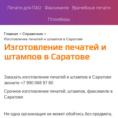
Печати для ПАО
Факсимиле
Врачебные печати
Пломбиры
Вы
Главная
>
Справочник
>
Изготовление печатей и штампов в Саратове
здесь
Изготовление печатей и
штампов в Саратове
Заказать изготовление печатей и штампов в Саратове
звоните +7 990 068 97 80
Срочное изготовление печатей, штампов, факсимиле в
Саратове
Ни одна организация не может обойтись без предмета,